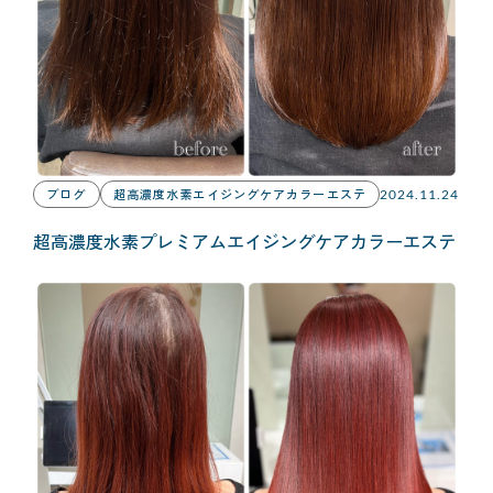
ブログ
超高濃度水素エイジングケアカラーエステ
2024.11.24
超高濃度水素プレミアムエイジングケアカラーエステ