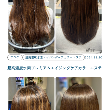
ブログ
超高濃度水素エイジングケアカラーエステ
2024.11.20
超高濃度水素プレミアムエイジングケアカラーエステ