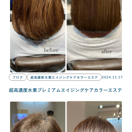
ブログ
超高濃度水素エイジングケアカラーエステ
2024.11.17
超高濃度水素プレミアムエイジングケアカラーエステ