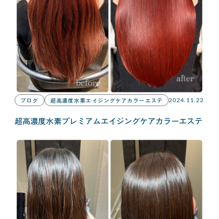
ブログ
超高濃度水素エイジングケアカラーエステ
2024.11.22
超高濃度水素プレミアムエイジングケアカラーエステ