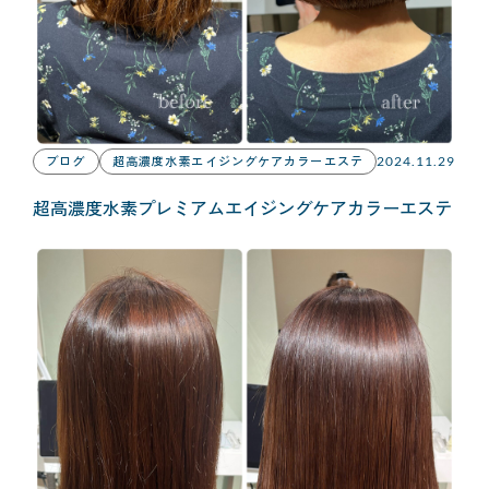
ブログ
超高濃度水素エイジングケアカラーエステ
2024.11.29
超高濃度水素プレミアムエイジングケアカラーエステ