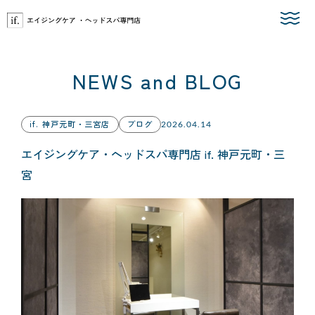
Skip
to
the
content
NEWS and BLOG
if. 神戸元町・三宮店
ブログ
2026.04.14
エイジングケア・ヘッドスパ専門店 if. 神戸元町・三
宮