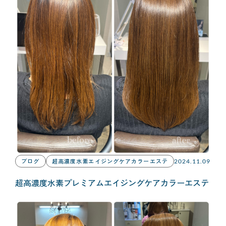
ブログ
超高濃度水素エイジングケアカラーエステ
2024.11.09
超高濃度水素プレミアムエイジングケアカラーエステ