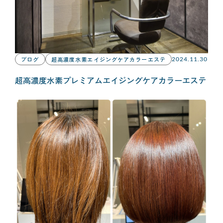
ブログ
超高濃度水素エイジングケアカラーエステ
2024.11.30
超高濃度水素プレミアムエイジングケアカラーエステ