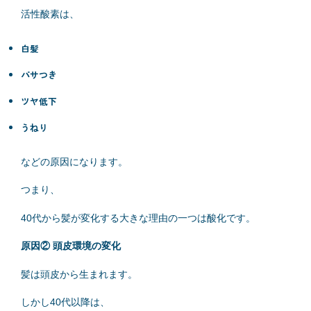
活性酸素は、
白髪
パサつき
ツヤ低下
うねり
などの原因になります。
つまり、
40代から髪が変化する大きな理由の一つは酸化です。
原因② 頭皮環境の変化
髪は頭皮から生まれます。
しかし40代以降は、