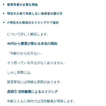
髪質改善が必要な理由
明石大久保で失敗しない美容室の選び方
if.明石大久保店のエイジングケア設計
について詳しく解説します。
40代から髪質が変わる本当の理由
「年齢だから仕方ない」
そう思っている方は少なくありません。
しかし実際には、
髪質変化には明確な原因があります。
原因① 活性酸素によるエイジング
年齢とともに体内では活性酸素が増加します。