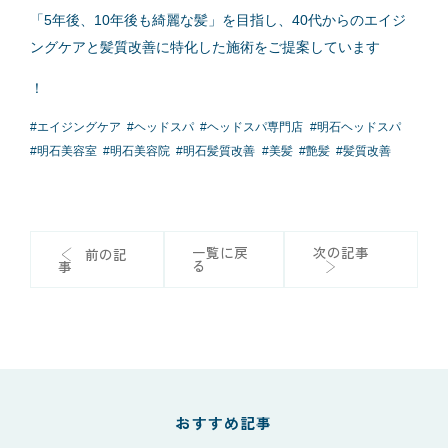
「5年後、10年後も綺麗な髪」を目指し、40代からのエイジ
ングケアと髪質改善に特化した施術をご提案しています
！
#
エイジングケア
#
ヘッドスパ
#
ヘッドスパ専門店
#
明石ヘッドスパ
#
明石美容室
#
明石美容院
#
明石髪質改善
#
美髪
#
艶髪
#
髪質改善
一覧に戻
次の記事
前の記
る
事
おすすめ記事