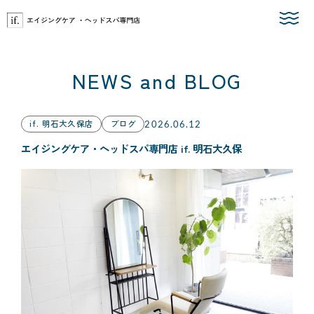
Skip
to
the
content
NEWS and BLOG
if. 明石大久保店
ブログ
2026.06.12
エイジングケア・ヘッドスパ専門店 if. 明石大久保