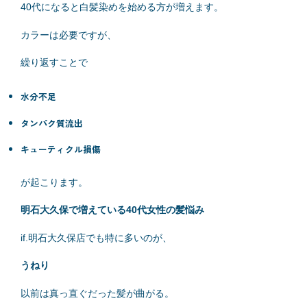
40代になると白髪染めを始める方が増えます。
カラーは必要ですが、
繰り返すことで
水分不足
タンパク質流出
キューティクル損傷
が起こります。
明石大久保で増えている40代女性の髪悩み
if.明石大久保店でも特に多いのが、
うねり
以前は真っ直ぐだった髪が曲がる。