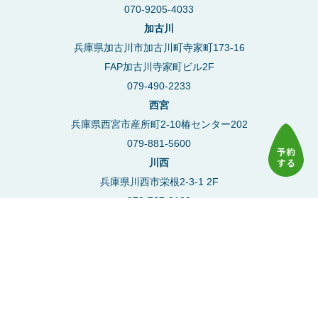
070-9205-4033
加古川
兵庫県加古川市加古川町寺家町173-16
FAP加古川寺家町ビル2F
079-490-2233
西宮
兵庫県西宮市産所町2-10椿センター202
079-881-5600
川西
兵庫県川西市栄根2-3-1 2F
072-707-2123
豊中
大阪府豊中市本町2丁目4-5 アーバンライフ101
06-7777-6177
塚口
兵庫県尼崎市南塚口町1丁目6-2 塚口タイニープラザ201
06-6423-8770