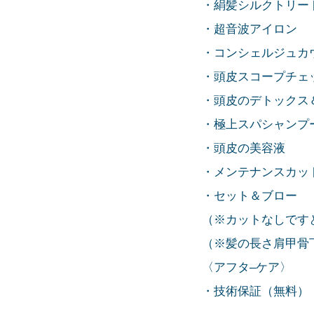
・絹髪シルクトリー
・超音波アイロン
・コンシェルジュカ
・頭皮スコープチェ
・頭皮のデトックス
・極上スパシャンプ
・頭皮の美容液
・メンテナンスカッ
・セット＆ブロー
（※カットなしですと
（※髪の長さ肩甲骨下＋
〈アフタ–ケア〉
・技術保証（無料）・