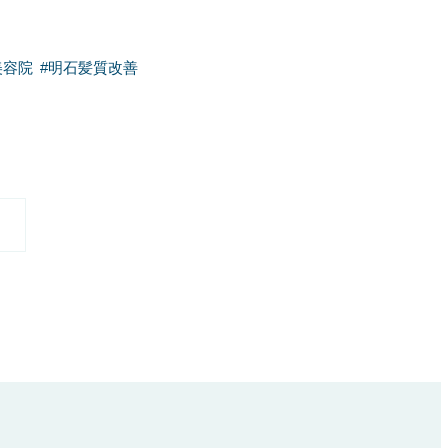
美容院
#
明石髪質改善