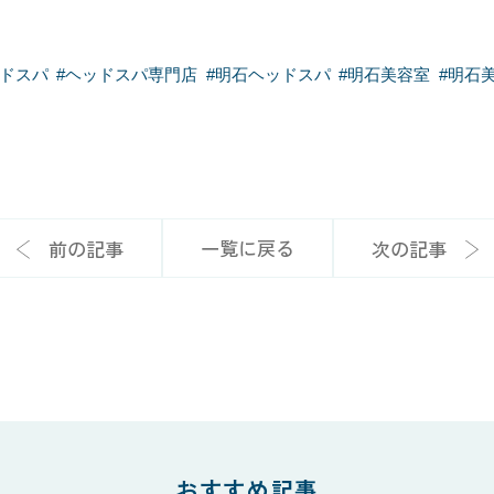
ドスパ
#
ヘッドスパ専門店
#
明石ヘッドスパ
#
明石美容室
#
明石
一覧に戻る
前の記事
次の記事
おすすめ記事