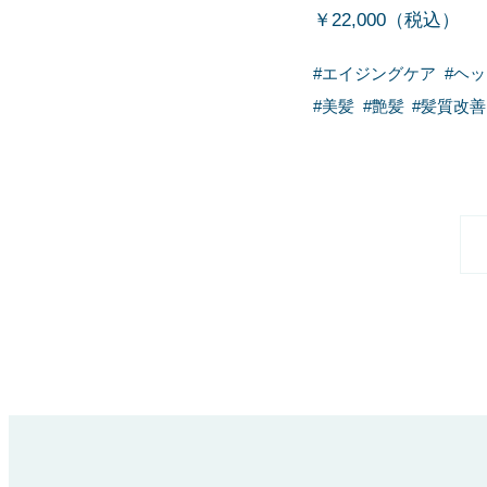
￥22,000（税込）
#
エイジングケア
#
ヘッ
#
美髪
#
艶髪
#
髪質改善