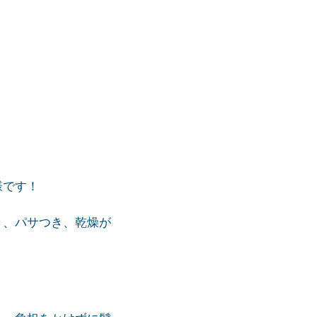
様です！
き、パサつき、乾燥が