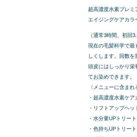
超高濃度水素プレミ
エイジングケアカラ
（通常3時間、初回3
現在の毛髪科学で最
しくします。回数を
頭皮にはしっかり栄
てお染めできます。
〈メニューに含まれ
・超高濃度水素ケア
・リフトアップヘッ
・水分量UPトリー
・色持ちUPトリー