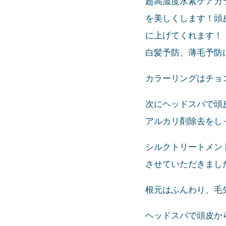
超高濃度水素ケアカ
を美しくします！頭
に上げてくれます！
白髪予防、薄毛予防
カラーリングはチョ
次にヘッドスパで頭
アルカリ剤除去をし
シルクトリートメン
させていただきまし
根元はふんわり、毛先
ヘッドスパで頭皮から