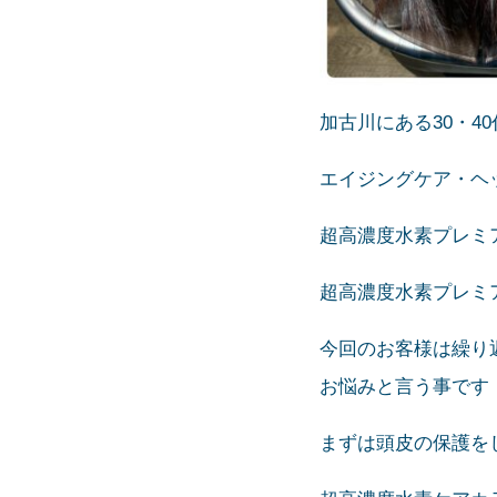
加古川にある30・4
エイジングケア・ヘッド
超高濃度水素プレミ
超高濃度水素プレミ
今回のお客様は繰り
お悩みと言う事です
まずは頭皮の保護を