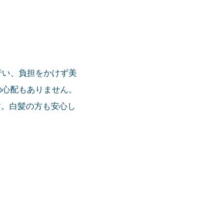
行い、負担をかけず美
の心配もありません。
す。白髪の方も安心し