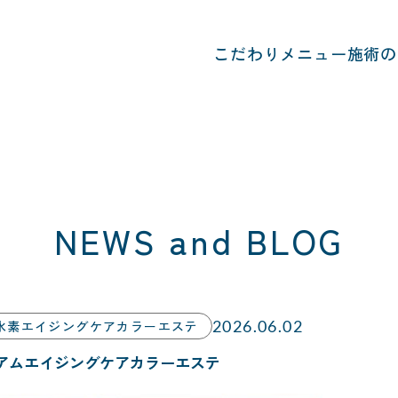
こだわり
メニュー
施術の
NEWS and BLOG
2026.06.02
水素エイジングケアカラーエステ
アムエイジングケアカラーエステ