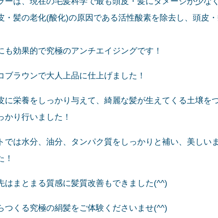
ラーは、現在の毛髪科学で最も頭皮・髪にダメージが少な
皮・髪の老化(酸化)の原因である活性酸素を除去し、頭皮
にも効果的で究極のアンチエイジングです！
コブラウンで大人上品に仕上げました！
皮に栄養をしっかり与えて、綺麗な髪が生えてくる土壌を
っかり行いました！
トでは水分、油分、タンパク質をしっかりと補い、美しい
た！
はまとまる質感に髪質改善もできました(^^)
つくる究極の絹髪をご体験くださいませ(^^)