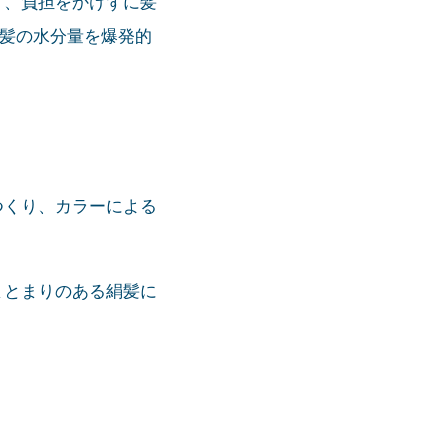
く、負担をかけずに髪
・髪の水分量を爆発的
つくり、カラーによる
まとまりのある絹髪に