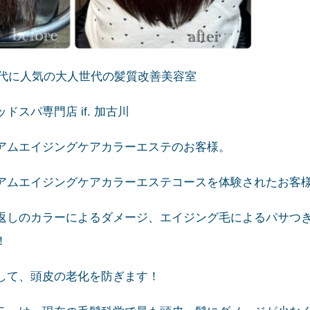
0代に人気の大人世代の髪質改善美容室
スパ専門店 if. 加古川
アムエイジングケアカラーエステのお客様。
アムエイジングケアカラーエステコースを体験されたお客
返しのカラーによるダメージ、エイジング毛によるパサつ
！
して、頭皮の老化を防ぎます！