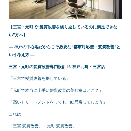
【三宮・元町で“髪質改善を繰り返しているのに満足できな
い”方へ】
― 神戸の中心地だからこそ必要な“都市対応型・髪質改善”と
いう考え方 ―
三宮・元町の髪質改善専門設計 if. 神戸元町・三宮店
「三宮で髪質改善を探している」
「元町で本当に上手い髪質改善の美容室はどこ？」
「高いトリートメントをしても、結局戻ってしまう」
これは
「三宮 髪質改善」「元町 髪質改善」