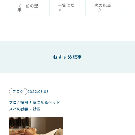
一覧に戻
次の記事
前の記
る
事
おすすめ記事
ブログ
2022.08.03
プロが解説！気になるヘッド
スパの効果・効能