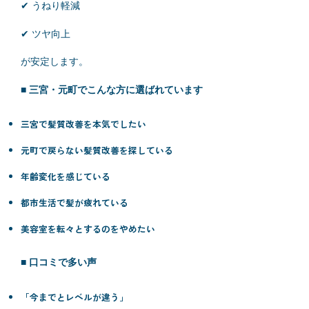
✔ うねり軽減
✔ ツヤ向上
が安定します。
■ 三宮・元町でこんな方に選ばれています
三宮で髪質改善を本気でしたい
元町で戻らない髪質改善を探している
年齢変化を感じている
都市生活で髪が疲れている
美容室を転々とするのをやめたい
■ 口コミで多い声
「今までとレベルが違う」