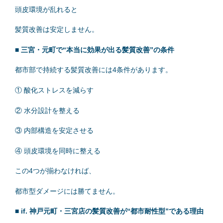
頭皮環境が乱れると
髪質改善は安定しません。
■ 三宮・元町で“本当に効果が出る髪質改善”の条件
都市部で持続する髪質改善には4条件があります。
① 酸化ストレスを減らす
② 水分設計を整える
③ 内部構造を安定させる
④ 頭皮環境を同時に整える
この4つが揃わなければ、
都市型ダメージには勝てません。
■ if. 神戸元町・三宮店の髪質改善が“都市耐性型”である理由