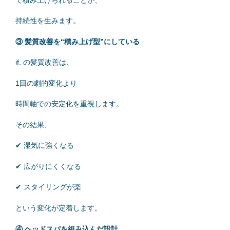
で積み上げられることが、
持続性を生みます。
③ 髪質改善を“積み上げ型”にしている
if. の髪質改善は、
1回の劇的変化より
時間軸での安定化を重視します。
その結果、
✔ 湿気に強くなる
✔ 広がりにくくなる
✔ スタイリングが楽
という変化が定着します。
④ ヘッドスパを組み込んだ設計