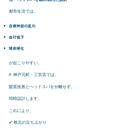
都市生活では
自律神経の乱れ
血行低下
頭皮硬化
が起こりやすい。
if. 神戸元町・三宮店では、
髪質改善とヘッドスパを分離せず、
同時設計します。
これにより、
✔ 根元の立ち上がり