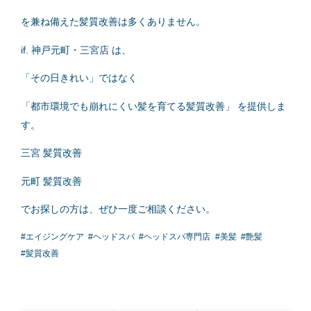
を兼ね備えた髪質改善は多くありません。
if. 神戸元町・三宮店 は、
「その日きれい」ではなく
「都市環境でも崩れにくい髪を育てる髪質改善」 を提供しま
す。
三宮 髪質改善
元町 髪質改善
でお探しの方は、ぜひ一度ご相談ください。
#
エイジングケア
#
ヘッドスパ
#
ヘッドスパ専門店
#
美髪
#
艶髪
#
髪質改善