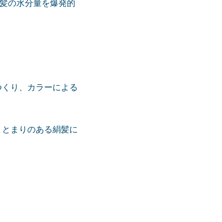
・髪の水分量を爆発的
つくり、カラーによる
まとまりのある絹髪に