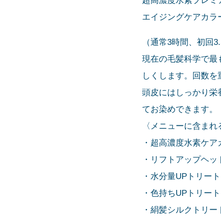
超高濃度水素プレミ
エイジングケアカラ
（通常3時間、初回3
現在の毛髪科学で最
しくします。回数を
頭皮にはしっかり栄
てお染めできます。
〈メニューに含まれ
・超高濃度水素ケア
・リフトアップヘッ
・水分量UPトリー
・色持ちUPトリー
・絹髪シルクトリー