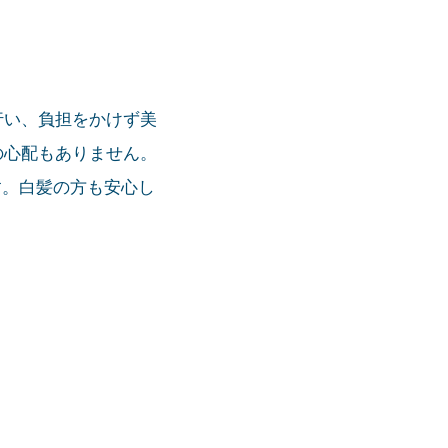
行い、負担をかけず美
の心配もありません。
す。白髪の方も安心し