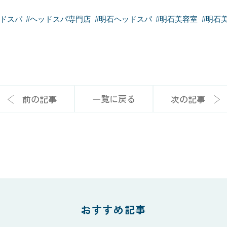
ドスパ
#
ヘッドスパ専門店
#
明石ヘッドスパ
#
明石美容室
#
明石
一覧に戻る
前の記事
次の記事
おすすめ記事