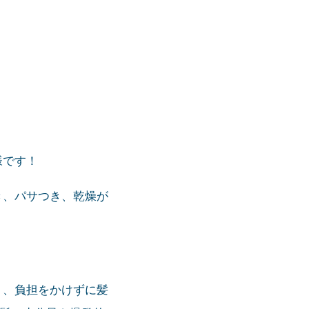
様です！
き、パサつき、乾燥が
く、負担をかけずに髪