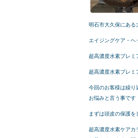
明石市大久保にある
エイジングケア・ヘッ
超高濃度水素プレミ
超高濃度水素プレミ
今回のお客様は繰り
お悩みと言う事です
まずは頭皮の保護を
超高濃度水素ケアカ