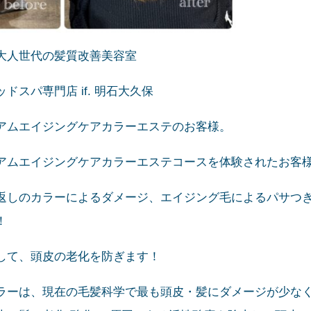
大人世代の髪質改善美容室
ドスパ専門店 if. 明石大久保
アムエイジングケアカラーエステのお客様。
アムエイジングケアカラーエステコースを体験されたお客
返しのカラーによるダメージ、エイジング毛によるパサつ
！
して、頭皮の老化を防ぎます！
ラーは、現在の毛髪科学で最も頭皮・髪にダメージが少な