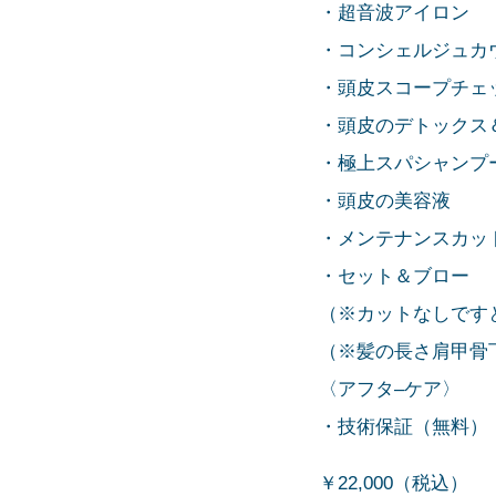
・超音波アイロン
・コンシェルジュカ
・頭皮スコープチェ
・頭皮のデトックス
・極上スパシャンプ
・頭皮の美容液
・メンテナンスカッ
・セット＆ブロー
（※カットなしですと
（※髪の長さ肩甲骨下＋
〈アフタ–ケア〉
・技術保証（無料）・
￥22,000（税込）