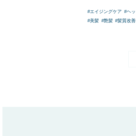
#
エイジングケア
#
ヘッ
#
美髪
#
艶髪
#
髪質改善