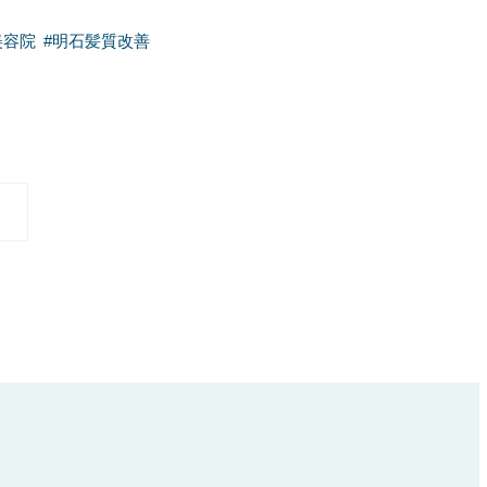
美容院
#
明石髪質改善