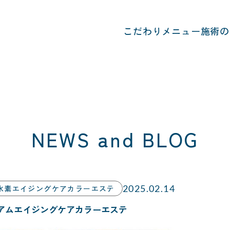
こだわり
メニュー
施術の
NEWS and BLOG
2025.02.14
水素エイジングケアカラーエステ
アムエイジングケアカラーエステ