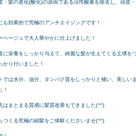
皮・髪の老化(酸化)の原因である活性酸素を除去し、頭皮
にも効果的で究極のアンチエイジングです！
ーベージュで大人華やかに仕上げました！
皮に栄養をしっかり与えて、綺麗な髪が生えてくる土壌を
っかり行いました！
トでは水分、油分、タンパク質をしっかりと補い、美しい
た！
はまとまる質感に髪質改善もできました(^^)
つくる究極の絹髪をご体験くださいませ(^^)