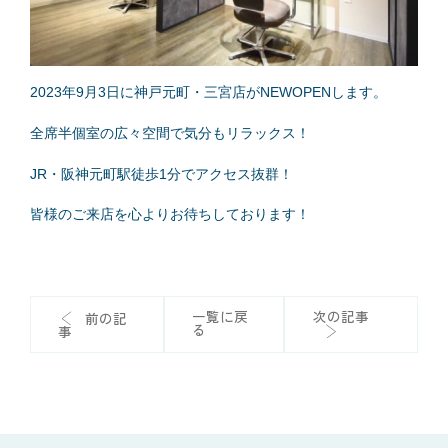
2023年9月3日に神戸元町・三宮店がNEWOPENします。
全席半個室の広々空間で気分もリラックス！
JR・阪神元町駅徒歩1分でアクセス抜群！
皆様のご来店を心よりお待ちしております！
一覧に戻
次の記事
前の記
る
事