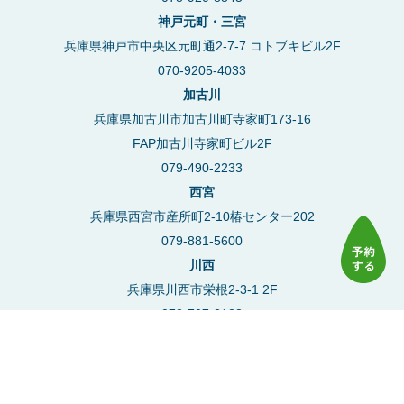
神戸元町・三宮
兵庫県神戸市中央区元町通2-7-7 コトブキビル2F
070-9205-4033
加古川
兵庫県加古川市加古川町寺家町173-16
FAP加古川寺家町ビル2F
079-490-2233
西宮
兵庫県西宮市産所町2-10椿センター202
079-881-5600
川西
兵庫県川西市栄根2-3-1 2F
072-707-2123
豊中
大阪府豊中市本町2丁目4-5 アーバンライフ101
06-7777-6177