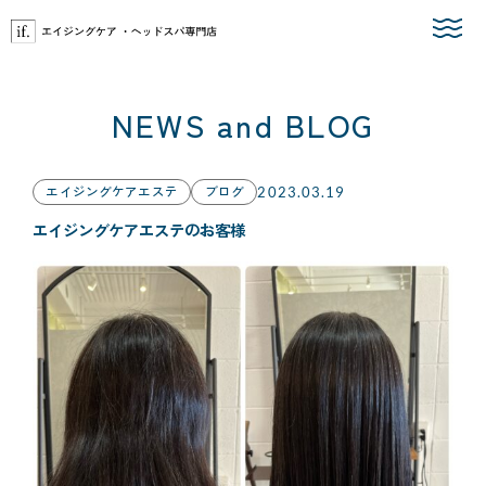
Skip
to
the
content
NEWS and BLOG
エイジングケアエステ
ブログ
2023.03.19
エイジングケアエステのお客様