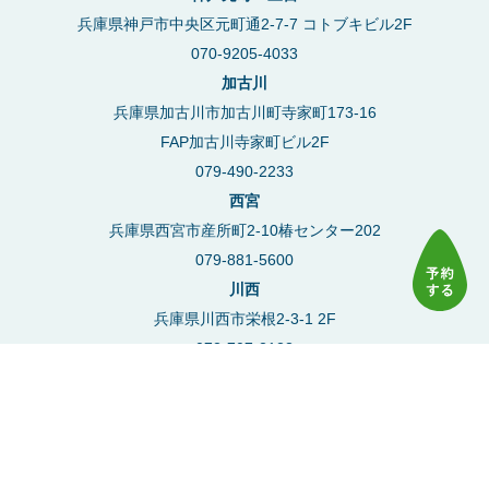
兵庫県神戸市中央区元町通2-7-7 コトブキビル2F
070-9205-4033
加古川
兵庫県加古川市加古川町寺家町173-16
FAP加古川寺家町ビル2F
079-490-2233
西宮
兵庫県西宮市産所町2-10椿センター202
079-881-5600
川西
兵庫県川西市栄根2-3-1 2F
072-707-2123
豊中
大阪府豊中市本町2丁目4-5 アーバンライフ101
06-7777-6177
塚口