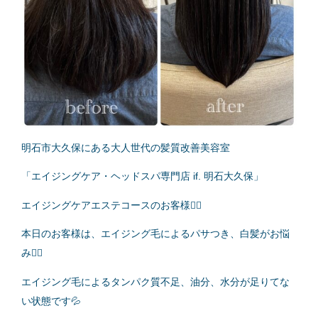
明石市大久保にある大人世代の髪質改善美容室
「エイジングケア・ヘッドスパ専門店 if. 明石大久保」
エイジングケアエステコースのお客様💇‍♀️
本日のお客様は、エイジング毛によるパサつき、白髪がお悩
み💁‍♂️
エイジング毛によるタンパク質不足、油分、水分が足りてな
い状態です💦